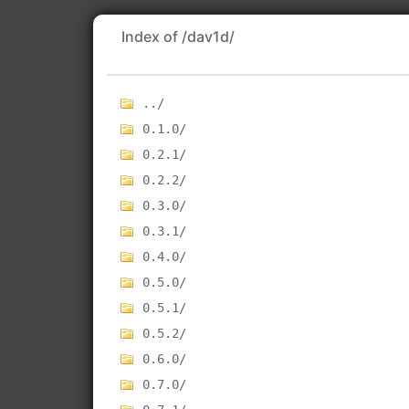
Index of /dav1d/
../
0.1.0/
0.2.1/
0.2.2/
0.3.0/
0.3.1/
0.4.0/
0.5.0/
0.5.1/
0.5.2/
0.6.0/
0.7.0/